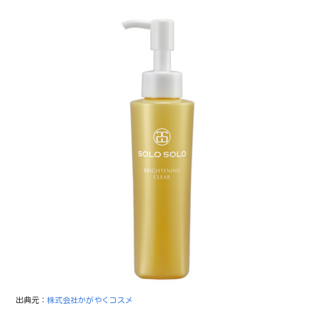
出典元：
株式会社かがやくコスメ