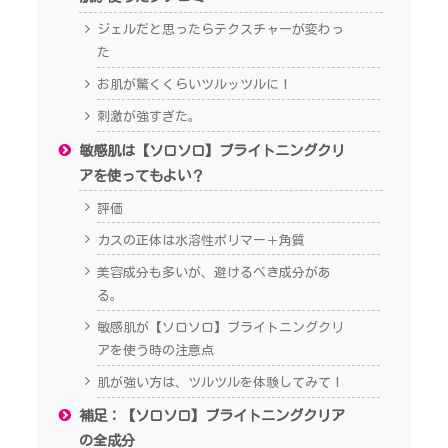
ジェルだと思ったらテクスチャーが変わっ
た
お肌が驚くくらいツルッツルに！
刺激が強すぎた。
敏感肌は【ソロソロ】ブライトニングクリ
アを使ってもよい？
評価
カスの正体は水溶性ポリマー＋角質
美容成分も多いが、避けるべき成分があ
る。
敏感肌が【ソロソロ】ブライトニングクリ
アを使う時の注意点
肌が強い方は、ツルツルを体験してみて！
補足：【ソロソロ】ブライトニングクリア
の全成分