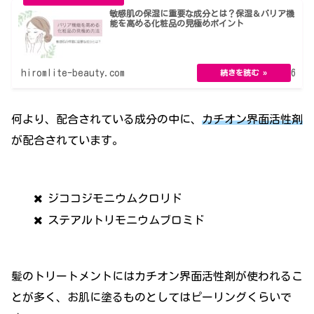
敏感肌の保湿に重要な成分とは？保湿＆バリア機
能を高める化粧品の見極めポイント
hiromlite-beauty.com
2021.10.06
何より、配合されている成分の中に、
カチオン界面活性剤
が配合されています。
ジココジモニウムクロリド
ステアルトリモニウムブロミド
髪のトリートメントにはカチオン界面活性剤が使われるこ
とが多く、お肌に塗るものとしてはピーリングくらいで