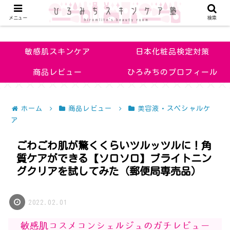
メニュー
検索
敏感肌改善のためのお手入れのコツや化粧品の見極め方を知ろう！
敏感肌スキンケア
日本化粧品検定対策
商品レビュー
ひろみちのプロフィール
ホーム
商品レビュー
美容液・スペシャルケ
ア
ごわごわ肌が驚くくらいツルッツルに！角
質ケアができる【ソロソロ】ブライトニン
グクリアを試してみた（郵便局専売品）
2022.02.01