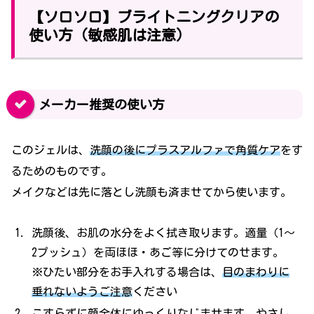
【ソロソロ】ブライトニングクリアの
使い方（敏感肌は注意）
メーカー推奨の使い方
このジェルは、
洗顔の後にプラスアルファで角質ケア
をす
るためのものです。
メイクなどは先に落とし洗顔も済ませてから使います。
洗顔後、お肌の水分をよく拭き取ります。適量（1～
2プッシュ）を両ほほ・あご等に分けてのせます。
※ひたい部分をお手入れする場合は、
目のまわりに
垂れないようご注意
ください
こすらずに
顔全体にゆっくりなじませます。やさし