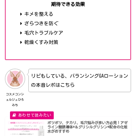
期待できる効果
キメを整える
ざらつきを防ぐ
毛穴トラブルケア
乾燥くすみ対策
リピもしている、バランシングGAローション
の本音レポはこちら
コスメコンシ
ェルジュひろ
みち
ポツポツ、テカリ、毛穴悩みが多い方必見！アゼ
ライン酸誘導体*＆グリシルグリシン*配合の化粧
水がおすすめ