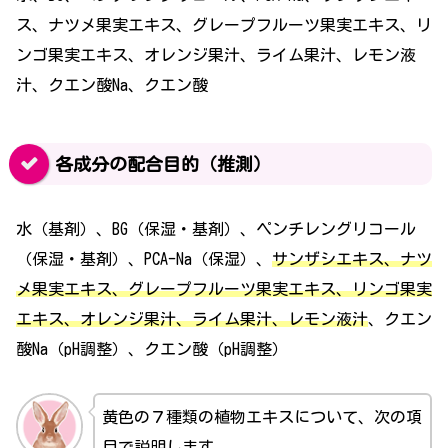
ス、ナツメ果実エキス、グレープフルーツ果実エキス、リ
ンゴ果実エキス、オレンジ果汁、ライム果汁、レモン液
汁、クエン酸Na、クエン酸
各成分の配合目的（推測）
水（基剤）、BG（保湿・基剤）、ペンチレングリコール
（保湿・基剤）、PCA-Na（保湿）、
サンザシエキス、ナツ
メ果実エキス、グレープフルーツ果実エキス、リンゴ果実
エキス、オレンジ果汁、ライム果汁、レモン液汁
、クエン
酸Na（pH調整）、クエン酸（pH調整）
黄色の７種類の植物エキスについて、次の項
目で説明します。