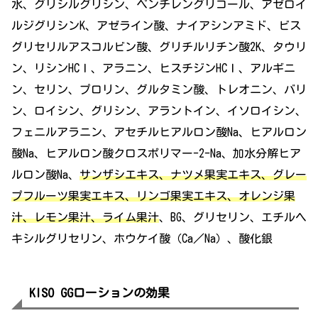
水、グリシルグリシン、ペンチレングリコール、アゼロイ
ルジグリシンK、アゼライン酸、ナイアシンアミド、ビス
グリセリルアスコルビン酸、グリチルリチン酸2K、タウリ
ン、リシンHCｌ、アラニン、ヒスチジンHCｌ、アルギニ
ン、セリン、プロリン、グルタミン酸、トレオニン、バリ
ン、ロイシン、グリシン、アラントイン、イソロイシン、
フェニルアラニン、アセチルヒアルロン酸Na、ヒアルロン
酸Na、ヒアルロン酸クロスポリマー-2-Na、加水分解ヒア
ルロン酸Na、
サンザシエキス、ナツメ果実エキス、グレー
プフルーツ果実エキス、リンゴ果実エキス、オレンジ果
汁、レモン果汁、ライム果汁
、BG、グリセリン、エチルヘ
キシルグリセリン、ホウケイ酸（Ca／Na）、酸化銀
KISO GGローションの効果