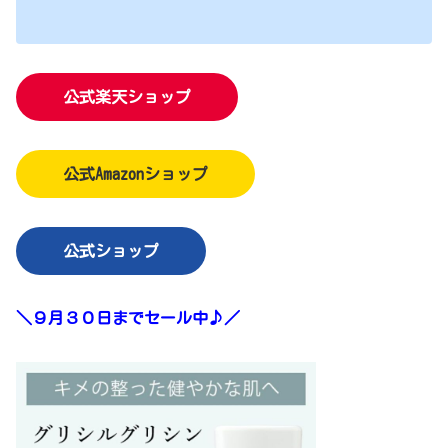
公式楽天ショップ
公式Amazonショップ
公式ショップ
＼９月３０日までセール中♪／