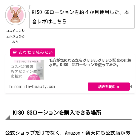
KISO GGローションを約４か月使用した、本
音レポはこちら
コスメコンシ
ェルジュひろ
みち
毛穴が気になるならグリシルグリシン配合の化粧
水を。KISO GGローションを使ってみた。
hiromlite-beauty.com
2024.07.24
KISO GGローションを購入できる場所
公式ショップだけでなく、Amazon・楽天にも公式店があ