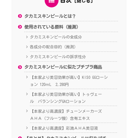
目次
タカミスキンピールとは？
使用されている原料（推測）
タカミスキンピールの全成分
各成分の配合目的（推測）
タカミスキンピールの訴求性分
タカミスキンピールに似たプチプラ商品
【本家より美容効果が高い】KISO GGローシ
ョン 120ｍL 2,280円
【本家より美容効果が高い】トゥヴェー
ル バランシングGAローション
【本家より高濃度】チューンメーカーズ
ＡＨＡ（フルーツ酸）含有エキス
【本家より高濃度】彩滴ＡＨＡ美容液