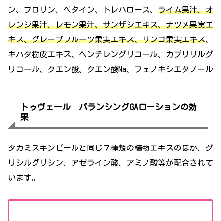
ン、プロリン、ベタイン、トレハロース、
ライム果汁、オ
レンジ果汁、レモン果汁、サンザシエキス、ナツメ果実エ
キス、グレープフルーツ果実エキス、リンゴ果実エキス
、
キハダ樹皮エキス、ペンチレングリコール、カプリリルグ
リコール、クエン酸、クエン酸Na、フェノキシエタノール
トゥヴェール バランシングGAローションの効
果
タカミスキンピールと同じ７種類の植物エキスのほか、グ
リシルグリシン、アゼライン酸、アミノ酸等が配合されて
います。