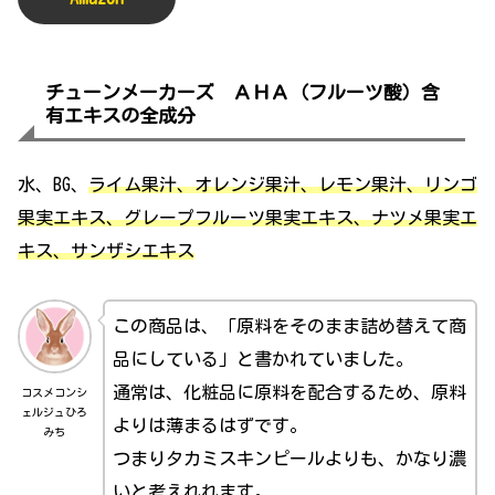
チューンメーカーズ ＡＨＡ（フルーツ酸）含
有エキスの全成分
水、BG、
ライム果汁、オレンジ果汁、レモン果汁、リンゴ
果実エキス、グレープフルーツ果実エキス、ナツメ果実エ
キス、サンザシエキス
この商品は、「原料をそのまま詰め替えて商
品にしている」と書かれていました。
通常は、化粧品に原料を配合するため、原料
コスメコンシ
ェルジュひろ
よりは薄まるはずです。
みち
つまりタカミスキンピールよりも、かなり濃
いと考えれれます。