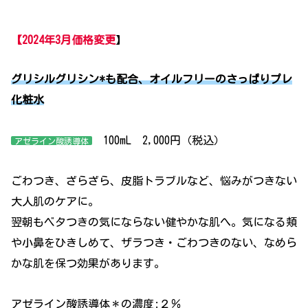
【2024年3月価格変更
】
グリシルグリシン*も配合、オイルフリーのさっぱりプレ
化粧水
100mL 2,000円（税込）
アゼライン酸誘導体
ごわつき、ざらざら、皮脂トラブルなど、悩みがつきない
大人肌のケアに。
翌朝もベタつきの気にならない健やかな肌へ。気になる頬
や小鼻をひきしめて、ザラつき・ごわつきのない、なめら
かな肌を保つ効果があります。
アゼライン酸誘導体＊の濃度:２％