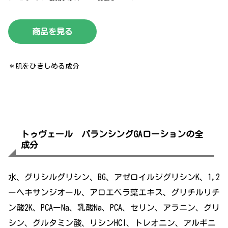
商品を見る
＊肌をひきしめる成分
トゥヴェール バランシングGAローションの全
成分
水、グリシルグリシン、BG、アゼロイルジグリシンK、1,2
ーヘキサンジオール、アロエベラ葉エキス、グリチルリチ
ン酸2K、PCAーNa、乳酸Na、PCA、セリン、アラニン、グリ
シン、グルタミン酸、リシンHCl、トレオニン、アルギニ