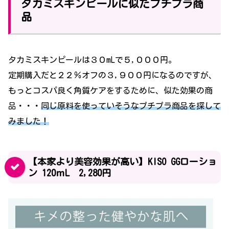
タカミスキンピールに似たプチプラ商
品
タカミスキンピールは３０mLで５,０００円。
定期購入だと２２％オフの３,９００円になるのですが、
もっとコスパ良く角質ケアをするために、似た効果の商
品・・・
同じ原料を使っていそうなプチプラ商品を探して
みました！
【本家より美容効果が高い】KISO GGローショ
ン 120ｍL 2,280円