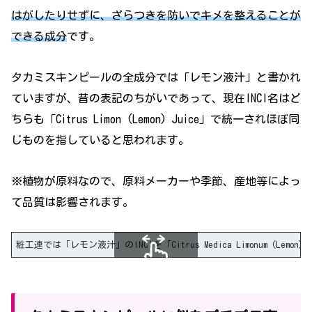
はがしたりせずに、ざらつきを防いでキメを整えることが
できる成分
です。
タカミスキンピールの全成分では「レモン液汁」と書かれ
ていますが、昔の表記のちがいであって、現在INCI名はど
ちらも「Citrus Limon (Lemon) Juice」で統一されほぼ同
じものを指していると思われます。
※植物が原料なので、原料メーカーや季節、産地等によっ
て品質は影響されます。
粧工連では「レモン液汁」のINCIを「Citrus Medica Limonum (Lemon) Jui
スクロールできます