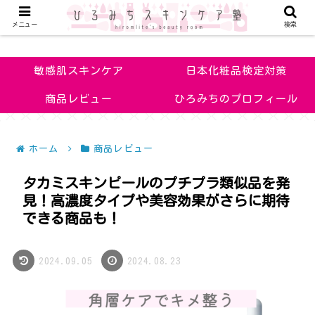
メニュー
検索
敏感肌改善のためのお手入れのコツや化粧品の見極め方を知ろう！
敏感肌スキンケア
日本化粧品検定対策
商品レビュー
ひろみちのプロフィール
ホーム
商品レビュー
タカミスキンピールのプチプラ類似品を発
見！高濃度タイプや美容効果がさらに期待
できる商品も！
2024.09.05
2024.08.23