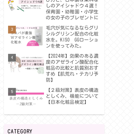
しのアイシャドウ４選！
保育園・幼稚園・小学生
の女の子のプレゼントに
毛穴が気になるならグリ
シルグリシン配合の化粧
水を。KISO GGローショ
ンを使ってみた。
【2024年】効果のある濃
度のアゼライン酸配合化
粧品の比較と肌質別おす
すめ【肌荒れ・テカリ予
防】
【２級対策】表皮の構造
としくみ、機能について
【日本化粧品検定】
CATEGORY