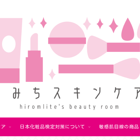
敏感肌改善のためのお手入れのコツや化粧品の見極め方を知ろう！
ケア
日本化粧品検定対策について
敏感肌目線の商品