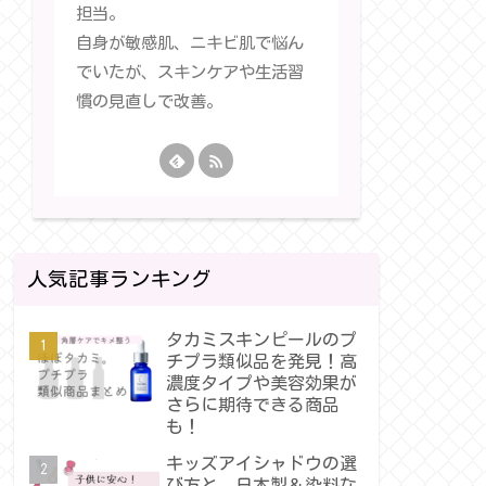
担当。
自身が敏感肌、ニキビ肌で悩ん
でいたが、スキンケアや生活習
慣の見直しで改善。
人気記事ランキング
タカミスキンピールのプ
チプラ類似品を発見！高
濃度タイプや美容効果が
さらに期待できる商品
も！
キッズアイシャドウの選
び方と、日本製＆染料な