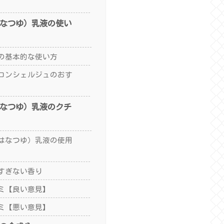
 （はなつゆ）乳液の使い
の基本的な使い方
コンシェルジュのおす
 （はなつゆ）乳液のクチ
U （はなつゆ）乳液の使用
すぎない香り
ミ【良い意見】
ミ【悪い意見】