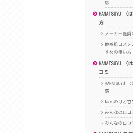
感
HANATSUYU
方
メーカー推奨
敏感肌コスメ
すめの使い方
HANATSUYU
コミ
HANATSUY
感
ほんのりと甘
みんなの口コ
みんなの口コ