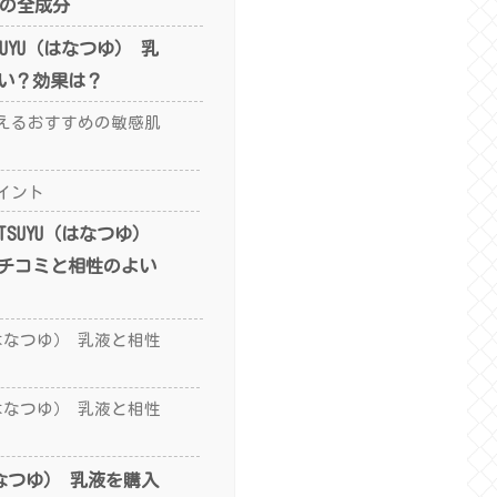
乳液の全成分
SUYU（はなつゆ） 乳
い？効果は？
えるおすすめの敏感肌
イント
TSUYU（はなつゆ）
チコミと相性のよい
U（はなつゆ） 乳液と相性
U（はなつゆ） 乳液と相性
（はなつゆ） 乳液を購入