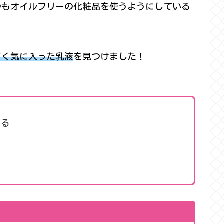
つもオイルフリーの化粧品を使うようにしている
ごく気に入った乳液
を見つけました！
いる