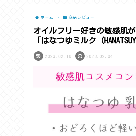
ホーム
商品レビュー
オイルフリー好きの敏感肌が
「はなつゆミルク（HANATSUYU
2023.02.16
2023.02.04